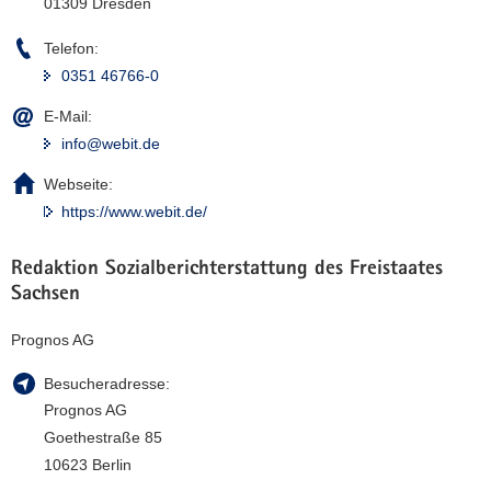
01309 Dresden
Telefon:
0351 46766-0
E-Mail:
info@webit.de
Webseite:
https://www.webit.de/
Redaktion Sozialberichterstattung des Freistaates
Sachsen
Prognos AG
Besucheradresse:
Prognos AG
Goethestraße 85
10623 Berlin