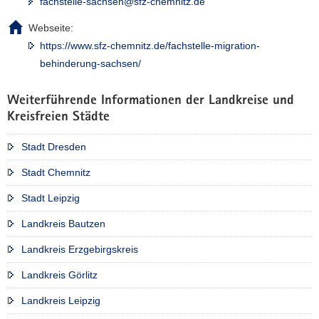
fachstelle-sachsen@sfz-chemnitz.de
Webseite:
https://www.sfz-chemnitz.de/fachstelle-migration-
behinderung-sachsen/
Weiterführende Informationen der Landkreise und
Kreisfreien Städte
Stadt Dresden
Stadt Chemnitz
Stadt Leipzig
Landkreis Bautzen
Landkreis Erzgebirgskreis
Landkreis Görlitz
Landkreis Leipzig