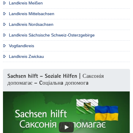
Landkreis Meißen
Landkreis Mittelsachsen
Landkreis Nordsachsen
Landkreis Sächsische Schweiz-Osterzgebirge
Vogtlandkreis
Landkreis Zwickau
Sachsen hilft – Soziale Hilfen | Саксонія
допомагає – Cоціальнa допомогa