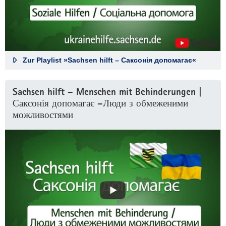
Zur Playlist »Sachsen hilft – Саксонія допомагає«
Sachsen hilft – Menschen mit Behinderungen |
Саксонія допомагає –Люди з обмеженими
можливостями