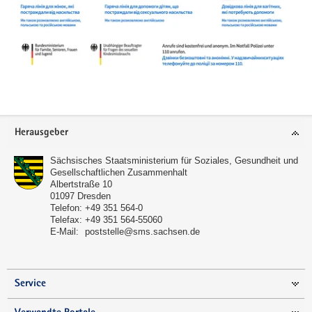
Footer-
Herausgeber
Bereich
Sächsisches Staatsministerium für Soziales, Gesundheit und
Gesellschaftlichen Zusammenhalt
Albertstraße 10
01097
Dresden
Telefon:
+49 351 564-0
Telefax:
+49 351 564-55060
E-Mail:
poststelle@sms.sachsen.de
Service