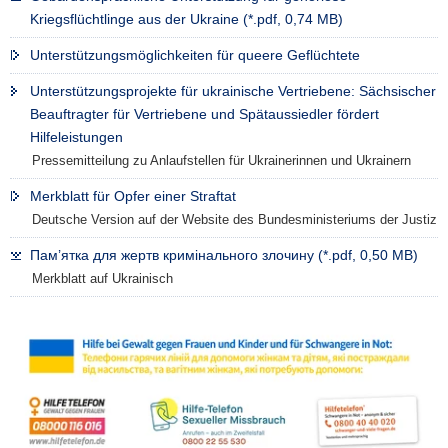
Kriegsflüchtlinge aus der Ukraine (*.pdf, 0,74 MB)
Unterstützungsmöglichkeiten für queere Geflüchtete
Unterstützungsprojekte für ukrainische Vertriebene: Sächsischer
Beauftragter für Vertriebene und Spätaussiedler fördert
Hilfeleistungen
Pressemitteilung zu Anlaufstellen für Ukrainerinnen und Ukrainern
Merkblatt für Opfer einer Straftat
Deutsche Version auf der Website des Bundesministeriums der Justiz
Пам’ятка для жертв кримінального злочину (*.pdf, 0,50 MB)
Merkblatt auf Ukrainisch